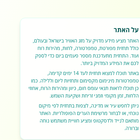
על האתר
האתר מציע מידע מדויק על מזג האוויר בישראל ובעולם,
כולל תחזית מפורטת, טמפרטורה, לחות, מהירות רוח
ועוד. התחזית מתעדכנת מספר פעמים ביום כדי לספק
לכם את המידע המדויק ביותר.
באתר תוכלו למצוא תחזית לעד 14 ימים קדימה,
טמפרטורות מינימום מקסימום ותחזיות ליום וללילה. כמו
כן תוכלו לראות תנאי עומס חום, כיוון ומהירות הרוח, אחוזי
הלחות, זמן מקומי וזמני זריחת ושקיעת השמש.
ניתן לחפש עיר או מדינה, לצפות בתחזית לפי מיקום
נוכחי, או לבחור מרשימת הערים הפופולריות. האתר
מותאם לנייד ולדסקטופ ומציע חוויית משתמש נוחה
וברורה.