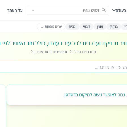
🔍 חיפוש מהיר
בעולם
על האתר
▼
ז
בנקוק
אומן
דובאי
ונציה
ערים נוספות →
ויר מדויקת ועדכנית לכל עיר בעולם, כולל מזג האוויר לפי
מתכננים טיול ב? מתעניינים במזג אוויר ב?
 נסה לאפשר גישה למיקום בדפדפן.