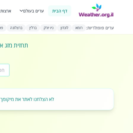
דף הבית
ערים בעולם
ארצות 
ערים פופולריות:
רומא
לונדון
ניו יורק
ברלין
ברצלונה
פרי
תחזית מזג או
לא הצלחנו לאתר את מיקומך.