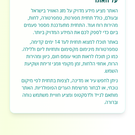
על האתר
האתר מציע מידע מדויק על מזג האוויר בישראל
ובעולם, כולל תחזית מפורטת, טמפרטורה, לחות,
מהירות רוח ועוד. התחזית מתעדכנת מספר פעמים
ביום כדי לספק לכם את המידע המדויק ביותר.
באתר תוכלו למצוא תחזית לעד 14 ימים קדימה,
טמפרטורות מינימום מקסימום ותחזיות ליום וללילה.
כמו כן תוכלו לראות תנאי עומס חום, כיוון ומהירות
הרוח, אחוזי הלחות, זמן מקומי וזמני זריחת ושקיעת
השמש.
ניתן לחפש עיר או מדינה, לצפות בתחזית לפי מיקום
נוכחי, או לבחור מרשימת הערים הפופולריות. האתר
מותאם לנייד ולדסקטופ ומציע חוויית משתמש נוחה
וברורה.