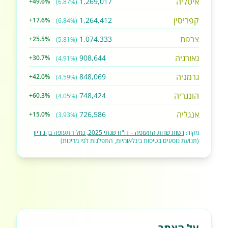
איטליה
1,269,017
+49.6%
(6.87%)
קפריסין
1,264,412
+17.6%
(6.84%)
צרפת
1,074,333
+25.5%
(5.81%)
גאורגיה
908,644
+30.7%
(4.91%)
גרמניה
848,069
+42.0%
(4.59%)
הונגריה
748,424
+60.3%
(4.05%)
אנגליה
726,586
+15.0%
(3.93%)
מקור:
רשות שדות התעופה – דו"ח שנתי 2025, נמל התעופה בן-גוריון
(תנועת נוסעים בטיסות בינלאומיות, התפלגות לפי מדינות)