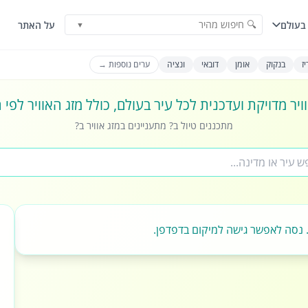
🔍 חיפוש מהיר
בעולם
על האתר
▼
ז
בנקוק
אומן
דובאי
ונציה
ערים נוספות →
ויר מדויקת ועדכנית לכל עיר בעולם, כולל מזג האוויר לפי
מתכננים טיול ב? מתעניינים במזג אוויר ב?
 נסה לאפשר גישה למיקום בדפדפן.