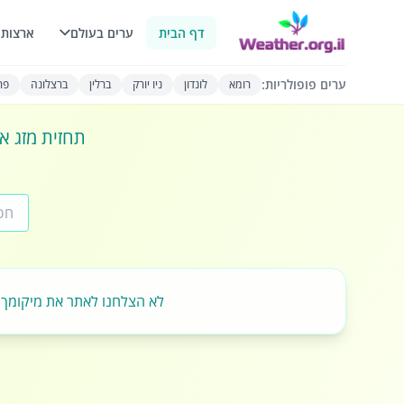
דף הבית
ערים בעולם
ארצות 
ערים פופולריות:
רומא
לונדון
ניו יורק
ברלין
ברצלונה
פרי
תחזית מזג או
לא הצלחנו לאתר את מיקומך.