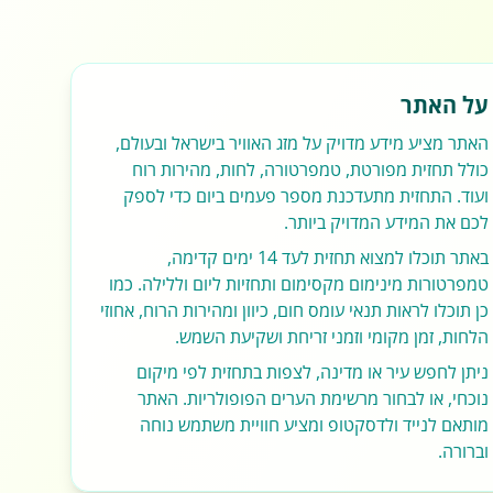
על האתר
האתר מציע מידע מדויק על מזג האוויר בישראל ובעולם,
כולל תחזית מפורטת, טמפרטורה, לחות, מהירות רוח
ועוד. התחזית מתעדכנת מספר פעמים ביום כדי לספק
לכם את המידע המדויק ביותר.
באתר תוכלו למצוא תחזית לעד 14 ימים קדימה,
טמפרטורות מינימום מקסימום ותחזיות ליום וללילה. כמו
כן תוכלו לראות תנאי עומס חום, כיוון ומהירות הרוח, אחוזי
הלחות, זמן מקומי וזמני זריחת ושקיעת השמש.
ניתן לחפש עיר או מדינה, לצפות בתחזית לפי מיקום
נוכחי, או לבחור מרשימת הערים הפופולריות. האתר
מותאם לנייד ולדסקטופ ומציע חוויית משתמש נוחה
וברורה.