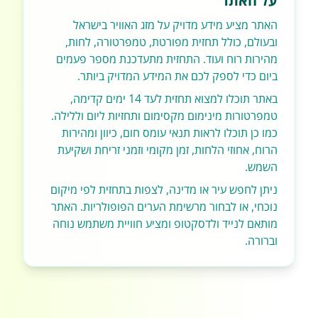
על האתר
האתר מציע מידע מדויק על מזג האוויר בישראל
ובעולם, כולל תחזית מפורטת, טמפרטורה, לחות,
מהירות רוח ועוד. התחזית מתעדכנת מספר פעמים
ביום כדי לספק לכם את המידע המדויק ביותר.
באתר תוכלו למצוא תחזית לעד 14 ימים קדימה,
טמפרטורות מינימום מקסימום ותחזיות ליום וללילה.
כמו כן תוכלו לראות תנאי עומס חום, כיוון ומהירות
הרוח, אחוזי הלחות, זמן מקומי וזמני זריחת ושקיעת
השמש.
ניתן לחפש עיר או מדינה, לצפות בתחזית לפי מיקום
נוכחי, או לבחור מרשימת הערים הפופולריות. האתר
מותאם לנייד ולדסקטופ ומציע חוויית משתמש נוחה
וברורה.