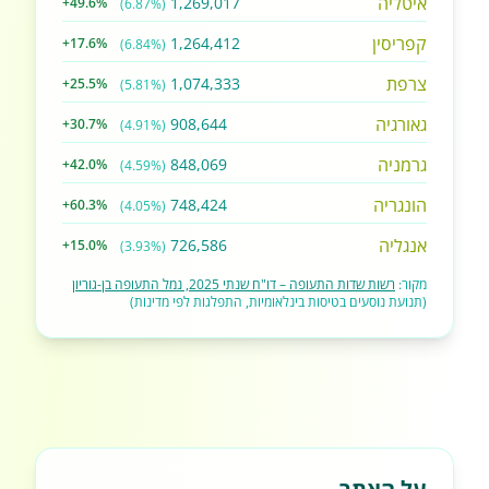
איטליה
1,269,017
+49.6%
(6.87%)
קפריסין
1,264,412
+17.6%
(6.84%)
צרפת
1,074,333
+25.5%
(5.81%)
גאורגיה
908,644
+30.7%
(4.91%)
גרמניה
848,069
+42.0%
(4.59%)
הונגריה
748,424
+60.3%
(4.05%)
אנגליה
726,586
+15.0%
(3.93%)
מקור:
רשות שדות התעופה – דו"ח שנתי 2025, נמל התעופה בן-גוריון
(תנועת נוסעים בטיסות בינלאומיות, התפלגות לפי מדינות)