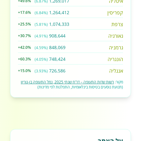
איטליה
1,269,017
+49.6%
(6.87%)
קפריסין
1,264,412
+17.6%
(6.84%)
צרפת
1,074,333
+25.5%
(5.81%)
גאורגיה
908,644
+30.7%
(4.91%)
גרמניה
848,069
+42.0%
(4.59%)
הונגריה
748,424
+60.3%
(4.05%)
אנגליה
726,586
+15.0%
(3.93%)
מקור:
רשות שדות התעופה – דו"ח שנתי 2025, נמל התעופה בן-גוריון
(תנועת נוסעים בטיסות בינלאומיות, התפלגות לפי מדינות)