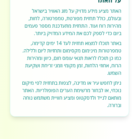
על האתר
האתר מציע מידע מדויק על מזג האוויר בישראל
ובעולם, כולל תחזית מפורטת, טמפרטורה, לחות,
מהירות רוח ועוד. התחזית מתעדכנת מספר פעמים
ביום כדי לספק לכם את המידע המדויק ביותר.
באתר תוכלו למצוא תחזית לעד 14 ימים קדימה,
טמפרטורות מינימום מקסימום ותחזיות ליום וללילה.
כמו כן תוכלו לראות תנאי עומס חום, כיוון ומהירות
הרוח, אחוזי הלחות, זמן מקומי וזמני זריחת ושקיעת
השמש.
ניתן לחפש עיר או מדינה, לצפות בתחזית לפי מיקום
נוכחי, או לבחור מרשימת הערים הפופולריות. האתר
מותאם לנייד ולדסקטופ ומציע חוויית משתמש נוחה
וברורה.