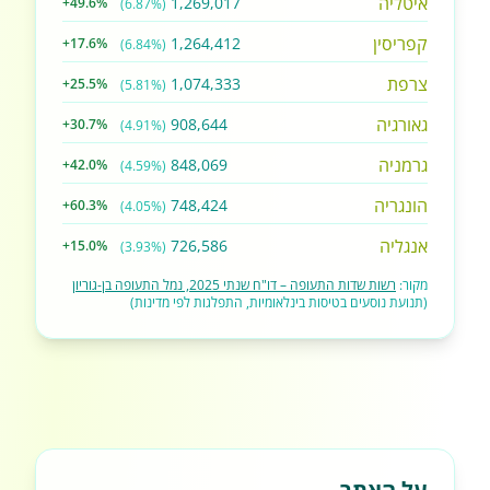
איטליה
1,269,017
+49.6%
(6.87%)
קפריסין
1,264,412
+17.6%
(6.84%)
צרפת
1,074,333
+25.5%
(5.81%)
גאורגיה
908,644
+30.7%
(4.91%)
גרמניה
848,069
+42.0%
(4.59%)
הונגריה
748,424
+60.3%
(4.05%)
אנגליה
726,586
+15.0%
(3.93%)
מקור:
רשות שדות התעופה – דו"ח שנתי 2025, נמל התעופה בן-גוריון
(תנועת נוסעים בטיסות בינלאומיות, התפלגות לפי מדינות)