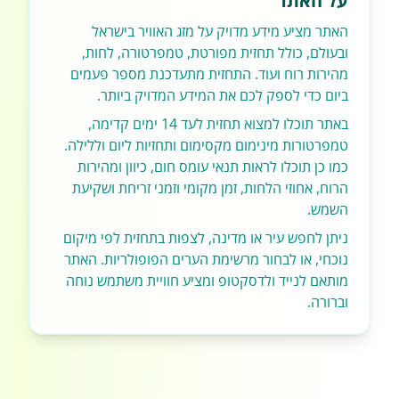
על האתר
האתר מציע מידע מדויק על מזג האוויר בישראל
ובעולם, כולל תחזית מפורטת, טמפרטורה, לחות,
מהירות רוח ועוד. התחזית מתעדכנת מספר פעמים
ביום כדי לספק לכם את המידע המדויק ביותר.
באתר תוכלו למצוא תחזית לעד 14 ימים קדימה,
טמפרטורות מינימום מקסימום ותחזיות ליום וללילה.
כמו כן תוכלו לראות תנאי עומס חום, כיוון ומהירות
הרוח, אחוזי הלחות, זמן מקומי וזמני זריחת ושקיעת
השמש.
ניתן לחפש עיר או מדינה, לצפות בתחזית לפי מיקום
נוכחי, או לבחור מרשימת הערים הפופולריות. האתר
מותאם לנייד ולדסקטופ ומציע חוויית משתמש נוחה
וברורה.