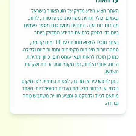
על האתר
האתר מציע מידע מדויק על מזג האוויר בישראל
ובעולם, כולל תחזית מפורטת, טמפרטורה, לחות,
מהירות רוח ועוד. התחזית מתעדכנת מספר פעמים
ביום כדי לספק לכם את המידע המדויק ביותר.
באתר תוכלו למצוא תחזית לעד 14 ימים קדימה,
טמפרטורות מינימום מקסימום ותחזיות ליום וללילה.
כמו כן תוכלו לראות תנאי עומס חום, כיוון ומהירות
הרוח, אחוזי הלחות, זמן מקומי וזמני זריחת ושקיעת
השמש.
ניתן לחפש עיר או מדינה, לצפות בתחזית לפי מיקום
נוכחי, או לבחור מרשימת הערים הפופולריות. האתר
מותאם לנייד ולדסקטופ ומציע חוויית משתמש נוחה
וברורה.