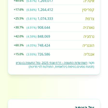
איטליה
1,269,017
+49.6%
(6.87%)
קפריסין
1,264,412
+17.6%
(6.84%)
צרפת
1,074,333
+25.5%
(5.81%)
גאורגיה
908,644
+30.7%
(4.91%)
גרמניה
848,069
+42.0%
(4.59%)
הונגריה
748,424
+60.3%
(4.05%)
אנגליה
726,586
+15.0%
(3.93%)
מקור:
רשות שדות התעופה – דו"ח שנתי 2025, נמל התעופה בן-גוריון
(תנועת נוסעים בטיסות בינלאומיות, התפלגות לפי מדינות)