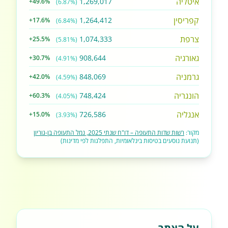
איטליה
1,269,017
+49.6%
(6.87%)
קפריסין
1,264,412
+17.6%
(6.84%)
צרפת
1,074,333
+25.5%
(5.81%)
גאורגיה
908,644
+30.7%
(4.91%)
גרמניה
848,069
+42.0%
(4.59%)
הונגריה
748,424
+60.3%
(4.05%)
אנגליה
726,586
+15.0%
(3.93%)
מקור:
רשות שדות התעופה – דו"ח שנתי 2025, נמל התעופה בן-גוריון
(תנועת נוסעים בטיסות בינלאומיות, התפלגות לפי מדינות)