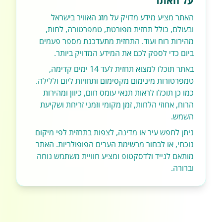
על האתר
האתר מציע מידע מדויק על מזג האוויר בישראל
ובעולם, כולל תחזית מפורטת, טמפרטורה, לחות,
מהירות רוח ועוד. התחזית מתעדכנת מספר פעמים
ביום כדי לספק לכם את המידע המדויק ביותר.
באתר תוכלו למצוא תחזית לעד 14 ימים קדימה,
טמפרטורות מינימום מקסימום ותחזיות ליום וללילה.
כמו כן תוכלו לראות תנאי עומס חום, כיוון ומהירות
הרוח, אחוזי הלחות, זמן מקומי וזמני זריחת ושקיעת
השמש.
ניתן לחפש עיר או מדינה, לצפות בתחזית לפי מיקום
נוכחי, או לבחור מרשימת הערים הפופולריות. האתר
מותאם לנייד ולדסקטופ ומציע חוויית משתמש נוחה
וברורה.