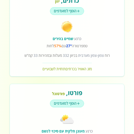
כרתים
,
יוון
הוסף למועדפים
כרגע
שמיים בהירים
טמפרטורה
27°
עם
57%
לחות
רוח
צפון-צפון מערבית
בכיוון
332
מעלות ובמהירות
33
קמ"ש
מזג האוויר בכרתים
תחזית לשבועיים
פורטו
,
פורטוגל
הוסף למועדפים
כרגע
מעונן חלקית עם סיכוי לגשם