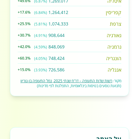
איטליה
1,269,017
+49.6%
(6.87%)
קפריסין
1,264,412
+17.6%
(6.84%)
צרפת
1,074,333
+25.5%
(5.81%)
גאורגיה
908,644
+30.7%
(4.91%)
גרמניה
848,069
+42.0%
(4.59%)
הונגריה
748,424
+60.3%
(4.05%)
אנגליה
726,586
+15.0%
(3.93%)
מקור:
רשות שדות התעופה – דו"ח שנתי 2025, נמל התעופה בן-גוריון
(תנועת נוסעים בטיסות בינלאומיות, התפלגות לפי מדינות)