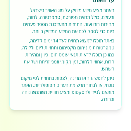
על האתר
האתר מציע מידע מדויק על מזג האוויר בישראל
ובעולם, כולל תחזית מפורטת, טמפרטורה, לחות,
מהירות רוח ועוד. התחזית מתעדכנת מספר פעמים
ביום כדי לספק לכם את המידע המדויק ביותר.
באתר תוכלו למצוא תחזית לעד 14 ימים קדימה,
טמפרטורות מינימום מקסימום ותחזיות ליום וללילה.
כמו כן תוכלו לראות תנאי עומס חום, כיוון ומהירות
הרוח, אחוזי הלחות, זמן מקומי וזמני זריחת ושקיעת
השמש.
ניתן לחפש עיר או מדינה, לצפות בתחזית לפי מיקום
נוכחי, או לבחור מרשימת הערים הפופולריות. האתר
מותאם לנייד ולדסקטופ ומציע חוויית משתמש נוחה
וברורה.