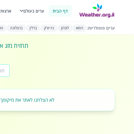
דף הבית
ערים בעולם
ארצות 
ערים פופולריות:
רומא
לונדון
ניו יורק
ברלין
ברצלונה
פרי
תחזית מזג או
לא הצלחנו לאתר את מיקומך.