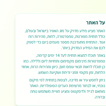
על האתר
האתר מציע מידע מדויק על מזג האוויר בישראל ובעולם,
כולל תחזית מפורטת, טמפרטורה, לחות, מהירות רוח
ועוד. התחזית מתעדכנת מספר פעמים ביום כדי לספק
לכם את המידע המדויק ביותר.
באתר תוכלו למצוא תחזית לעד 14 ימים קדימה,
טמפרטורות מינימום מקסימום ותחזיות ליום וללילה. כמו
כן תוכלו לראות תנאי עומס חום, כיוון ומהירות הרוח, אחוזי
הלחות, זמן מקומי וזמני זריחת ושקיעת השמש.
ניתן לחפש עיר או מדינה, לצפות בתחזית לפי מיקום
נוכחי, או לבחור מרשימת הערים הפופולריות. האתר
מותאם לנייד ולדסקטופ ומציע חוויית משתמש נוחה
וברורה.