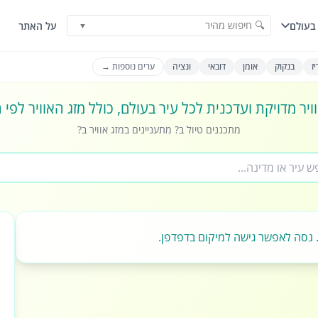
🔍 חיפוש מהיר
בעולם
על האתר
▼
ז
בנקוק
אומן
דובאי
ונציה
ערים נוספות →
ויר מדויקת ועדכנית לכל עיר בעולם, כולל מזג האוויר לפי
מתכננים טיול ב? מתעניינים במזג אוויר ב?
 נסה לאפשר גישה למיקום בדפדפן.