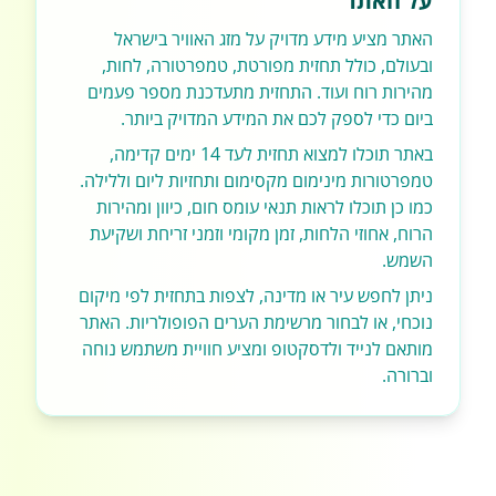
על האתר
האתר מציע מידע מדויק על מזג האוויר בישראל
ובעולם, כולל תחזית מפורטת, טמפרטורה, לחות,
מהירות רוח ועוד. התחזית מתעדכנת מספר פעמים
ביום כדי לספק לכם את המידע המדויק ביותר.
באתר תוכלו למצוא תחזית לעד 14 ימים קדימה,
טמפרטורות מינימום מקסימום ותחזיות ליום וללילה.
כמו כן תוכלו לראות תנאי עומס חום, כיוון ומהירות
הרוח, אחוזי הלחות, זמן מקומי וזמני זריחת ושקיעת
השמש.
ניתן לחפש עיר או מדינה, לצפות בתחזית לפי מיקום
נוכחי, או לבחור מרשימת הערים הפופולריות. האתר
מותאם לנייד ולדסקטופ ומציע חוויית משתמש נוחה
וברורה.