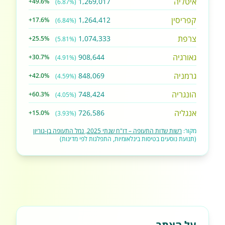
איטליה
1,269,017
+49.6%
(6.87%)
קפריסין
1,264,412
+17.6%
(6.84%)
צרפת
1,074,333
+25.5%
(5.81%)
גאורגיה
908,644
+30.7%
(4.91%)
גרמניה
848,069
+42.0%
(4.59%)
הונגריה
748,424
+60.3%
(4.05%)
אנגליה
726,586
+15.0%
(3.93%)
מקור:
רשות שדות התעופה – דו"ח שנתי 2025, נמל התעופה בן-גוריון
(תנועת נוסעים בטיסות בינלאומיות, התפלגות לפי מדינות)