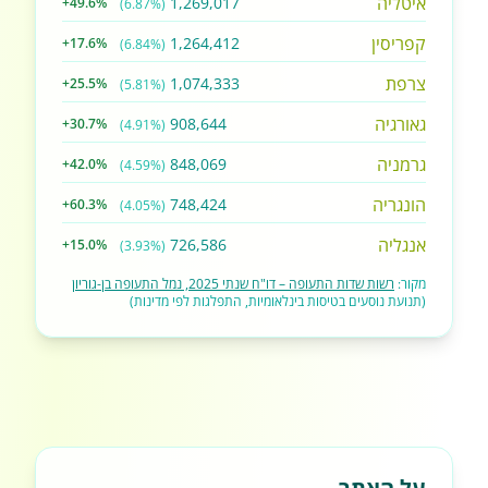
איטליה
1,269,017
+49.6%
(6.87%)
קפריסין
1,264,412
+17.6%
(6.84%)
צרפת
1,074,333
+25.5%
(5.81%)
גאורגיה
908,644
+30.7%
(4.91%)
גרמניה
848,069
+42.0%
(4.59%)
הונגריה
748,424
+60.3%
(4.05%)
אנגליה
726,586
+15.0%
(3.93%)
מקור:
רשות שדות התעופה – דו"ח שנתי 2025, נמל התעופה בן-גוריון
(תנועת נוסעים בטיסות בינלאומיות, התפלגות לפי מדינות)