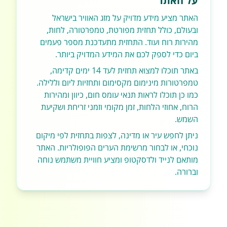
על האתר
האתר מציע מידע מדויק על מזג האוויר בישראל
ובעולם, כולל תחזית מפורטת, טמפרטורה, לחות,
מהירות רוח ועוד. התחזית מתעדכנת מספר פעמים
ביום כדי לספק לכם את המידע המדויק ביותר.
באתר תוכלו למצוא תחזית לעד 14 ימים קדימה,
טמפרטורות מינימום מקסימום ותחזיות ליום וללילה.
כמו כן תוכלו לראות תנאי עומס חום, כיוון ומהירות
הרוח, אחוזי הלחות, זמן מקומי וזמני זריחת ושקיעת
השמש.
ניתן לחפש עיר או מדינה, לצפות בתחזית לפי מיקום
נוכחי, או לבחור מרשימת הערים הפופולריות. האתר
מותאם לנייד ולדסקטופ ומציע חוויית משתמש נוחה
וברורה.