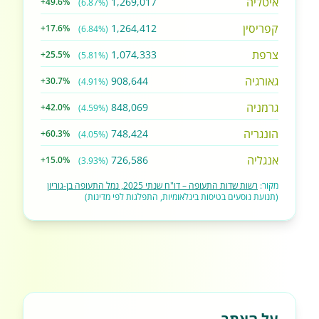
איטליה
1,269,017
+49.6%
(6.87%)
קפריסין
1,264,412
+17.6%
(6.84%)
צרפת
1,074,333
+25.5%
(5.81%)
גאורגיה
908,644
+30.7%
(4.91%)
גרמניה
848,069
+42.0%
(4.59%)
הונגריה
748,424
+60.3%
(4.05%)
אנגליה
726,586
+15.0%
(3.93%)
מקור:
רשות שדות התעופה – דו"ח שנתי 2025, נמל התעופה בן-גוריון
(תנועת נוסעים בטיסות בינלאומיות, התפלגות לפי מדינות)