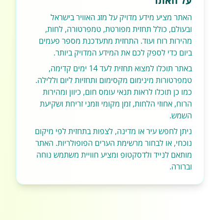
על האתר
האתר מציע מידע מדויק על מזג האוויר בישראל
ובעולם, כולל תחזית מפורטת, טמפרטורה, לחות,
מהירות רוח ועוד. התחזית מתעדכנת מספר פעמים
ביום כדי לספק לכם את המידע המדויק ביותר.
באתר תוכלו למצוא תחזית לעד 14 ימים קדימה,
טמפרטורות מינימום מקסימום ותחזיות ליום וללילה.
כמו כן תוכלו לראות תנאי עומס חום, כיוון ומהירות
הרוח, אחוזי הלחות, זמן מקומי וזמני זריחת ושקיעת
השמש.
ניתן לחפש עיר או מדינה, לצפות בתחזית לפי מיקום
נוכחי, או לבחור מרשימת הערים הפופולריות. האתר
מותאם לנייד ולדסקטופ ומציע חוויית משתמש נוחה
וברורה.