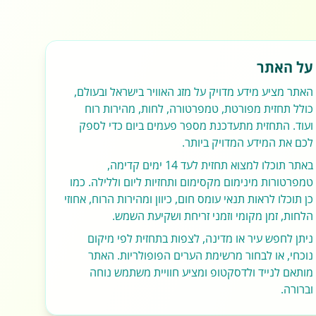
על האתר
האתר מציע מידע מדויק על מזג האוויר בישראל ובעולם,
כולל תחזית מפורטת, טמפרטורה, לחות, מהירות רוח
ועוד. התחזית מתעדכנת מספר פעמים ביום כדי לספק
לכם את המידע המדויק ביותר.
באתר תוכלו למצוא תחזית לעד 14 ימים קדימה,
טמפרטורות מינימום מקסימום ותחזיות ליום וללילה. כמו
כן תוכלו לראות תנאי עומס חום, כיוון ומהירות הרוח, אחוזי
הלחות, זמן מקומי וזמני זריחת ושקיעת השמש.
ניתן לחפש עיר או מדינה, לצפות בתחזית לפי מיקום
נוכחי, או לבחור מרשימת הערים הפופולריות. האתר
מותאם לנייד ולדסקטופ ומציע חוויית משתמש נוחה
וברורה.