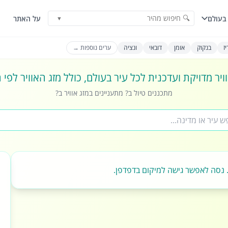
🔍 חיפוש מהיר
בעולם
על האתר
▼
ז
בנקוק
אומן
דובאי
ונציה
ערים נוספות →
ויר מדויקת ועדכנית לכל עיר בעולם, כולל מזג האוויר לפי
מתכננים טיול ב? מתעניינים במזג אוויר ב?
 נסה לאפשר גישה למיקום בדפדפן.