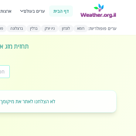
דף הבית
ערים בעולם
ארצות 
ערים פופולריות:
רומא
לונדון
ניו יורק
ברלין
ברצלונה
פרי
תחזית מזג או
לא הצלחנו לאתר את מיקומך.