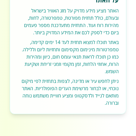
על האתר
האתר מציע מידע מדויק על מזג האוויר בישראל
ובעולם, כולל תחזית מפורטת, טמפרטורה, לחות,
מהירות רוח ועוד. התחזית מתעדכנת מספר פעמים
ביום כדי לספק לכם את המידע המדויק ביותר.
באתר תוכלו למצוא תחזית לעד 14 ימים קדימה,
טמפרטורות מינימום מקסימום ותחזיות ליום וללילה.
כמו כן תוכלו לראות תנאי עומס חום, כיוון ומהירות
הרוח, אחוזי הלחות, זמן מקומי וזמני זריחת ושקיעת
השמש.
ניתן לחפש עיר או מדינה, לצפות בתחזית לפי מיקום
נוכחי, או לבחור מרשימת הערים הפופולריות. האתר
מותאם לנייד ולדסקטופ ומציע חוויית משתמש נוחה
וברורה.