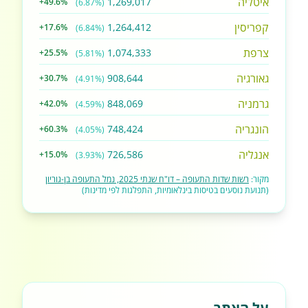
איטליה
1,269,017
+49.6%
(6.87%)
קפריסין
1,264,412
+17.6%
(6.84%)
צרפת
1,074,333
+25.5%
(5.81%)
גאורגיה
908,644
+30.7%
(4.91%)
גרמניה
848,069
+42.0%
(4.59%)
הונגריה
748,424
+60.3%
(4.05%)
אנגליה
726,586
+15.0%
(3.93%)
מקור:
רשות שדות התעופה – דו"ח שנתי 2025, נמל התעופה בן-גוריון
(תנועת נוסעים בטיסות בינלאומיות, התפלגות לפי מדינות)