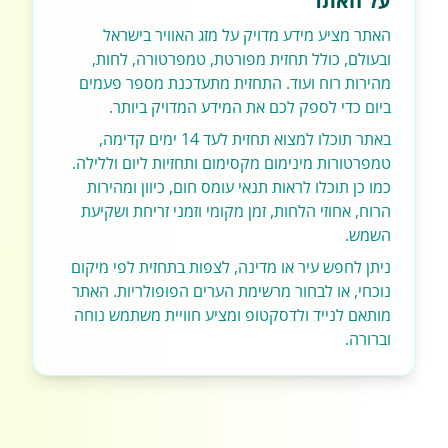
על האתר
האתר מציע מידע מדויק על מזג האוויר בישראל
ובעולם, כולל תחזית מפורטת, טמפרטורה, לחות,
מהירות רוח ועוד. התחזית מתעדכנת מספר פעמים
ביום כדי לספק לכם את המידע המדויק ביותר.
באתר תוכלו למצוא תחזית לעד 14 ימים קדימה,
טמפרטורות מינימום מקסימום ותחזיות ליום וללילה.
כמו כן תוכלו לראות תנאי עומס חום, כיוון ומהירות
הרוח, אחוזי הלחות, זמן מקומי וזמני זריחת ושקיעת
השמש.
ניתן לחפש עיר או מדינה, לצפות בתחזית לפי מיקום
נוכחי, או לבחור מרשימת הערים הפופולריות. האתר
מותאם לנייד ולדסקטופ ומציע חוויית משתמש נוחה
וברורה.