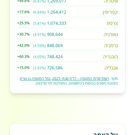
איטליה
1,269,017
+49.6%
(6.87%)
קפריסין
1,264,412
+17.6%
(6.84%)
צרפת
1,074,333
+25.5%
(5.81%)
גאורגיה
908,644
+30.7%
(4.91%)
גרמניה
848,069
+42.0%
(4.59%)
הונגריה
748,424
+60.3%
(4.05%)
אנגליה
726,586
+15.0%
(3.93%)
מקור:
רשות שדות התעופה – דו"ח שנתי 2025, נמל התעופה בן-גוריון
(תנועת נוסעים בטיסות בינלאומיות, התפלגות לפי מדינות)