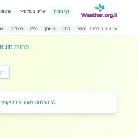
דף הבית
ערים בעולם
ארצות 
ערים פופולריות:
רומא
לונדון
ניו יורק
ברלין
ברצלונה
פרי
תחזית מזג או
לא הצלחנו לאתר את מיקומך.