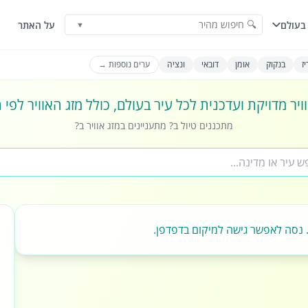
🔍 חיפוש מהיר
בעולם
על האתר
▼
ז
בנקוק
אומן
דובאי
ונציה
ערים נוספות →
ויר מדויקת ועדכנית לכל עיר בעולם, כולל מזג האוויר לפי
מתכננים טיול ב? מתעניינים במזג אוויר ב?
 נסה לאפשר גישה למיקום בדפדפן.