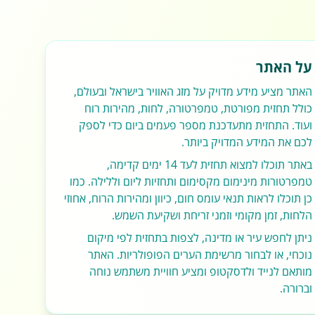
על האתר
האתר מציע מידע מדויק על מזג האוויר בישראל ובעולם,
כולל תחזית מפורטת, טמפרטורה, לחות, מהירות רוח
ועוד. התחזית מתעדכנת מספר פעמים ביום כדי לספק
לכם את המידע המדויק ביותר.
באתר תוכלו למצוא תחזית לעד 14 ימים קדימה,
טמפרטורות מינימום מקסימום ותחזיות ליום וללילה. כמו
כן תוכלו לראות תנאי עומס חום, כיוון ומהירות הרוח, אחוזי
הלחות, זמן מקומי וזמני זריחת ושקיעת השמש.
ניתן לחפש עיר או מדינה, לצפות בתחזית לפי מיקום
נוכחי, או לבחור מרשימת הערים הפופולריות. האתר
מותאם לנייד ולדסקטופ ומציע חוויית משתמש נוחה
וברורה.