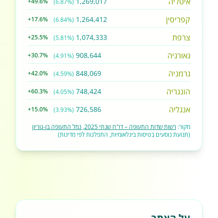
איטליה
1,269,017
+49.6%
(6.87%)
קפריסין
1,264,412
+17.6%
(6.84%)
צרפת
1,074,333
+25.5%
(5.81%)
גאורגיה
908,644
+30.7%
(4.91%)
גרמניה
848,069
+42.0%
(4.59%)
הונגריה
748,424
+60.3%
(4.05%)
אנגליה
726,586
+15.0%
(3.93%)
מקור:
רשות שדות התעופה – דו"ח שנתי 2025, נמל התעופה בן-גוריון
(תנועת נוסעים בטיסות בינלאומיות, התפלגות לפי מדינות)