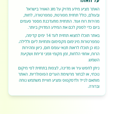
על האתר
האתר מציע מידע מדויק על מזג האוויר בישראל
ובעולם, כולל תחזית מפורטת, טמפרטורה, לחות,
מהירות רוח ועוד. התחזית מתעדכנת מספר פעמים
ביום כדי לספק לכם את המידע המדויק ביותר.
באתר תוכלו למצוא תחזית לעד 14 ימים קדימה,
טמפרטורות מינימום מקסימום ותחזיות ליום וללילה.
כמו כן תוכלו לראות תנאי עומס חום, כיוון ומהירות
הרוח, אחוזי הלחות, זמן מקומי וזמני זריחת ושקיעת
השמש.
ניתן לחפש עיר או מדינה, לצפות בתחזית לפי מיקום
נוכחי, או לבחור מרשימת הערים הפופולריות. האתר
מותאם לנייד ולדסקטופ ומציע חוויית משתמש נוחה
וברורה.