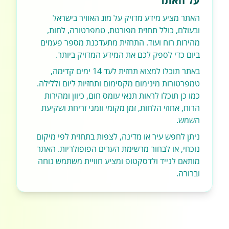
על האתר
האתר מציע מידע מדויק על מזג האוויר בישראל
ובעולם, כולל תחזית מפורטת, טמפרטורה, לחות,
מהירות רוח ועוד. התחזית מתעדכנת מספר פעמים
ביום כדי לספק לכם את המידע המדויק ביותר.
באתר תוכלו למצוא תחזית לעד 14 ימים קדימה,
טמפרטורות מינימום מקסימום ותחזיות ליום וללילה.
כמו כן תוכלו לראות תנאי עומס חום, כיוון ומהירות
הרוח, אחוזי הלחות, זמן מקומי וזמני זריחת ושקיעת
השמש.
ניתן לחפש עיר או מדינה, לצפות בתחזית לפי מיקום
נוכחי, או לבחור מרשימת הערים הפופולריות. האתר
מותאם לנייד ולדסקטופ ומציע חוויית משתמש נוחה
וברורה.