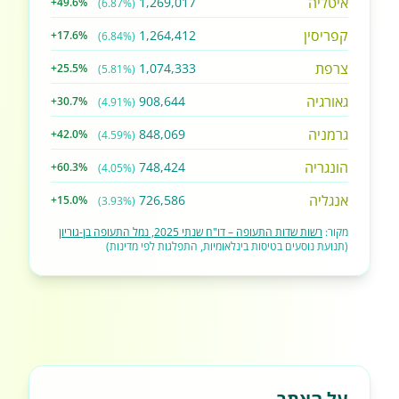
איטליה
1,269,017
+49.6%
(6.87%)
קפריסין
1,264,412
+17.6%
(6.84%)
צרפת
1,074,333
+25.5%
(5.81%)
גאורגיה
908,644
+30.7%
(4.91%)
גרמניה
848,069
+42.0%
(4.59%)
הונגריה
748,424
+60.3%
(4.05%)
אנגליה
726,586
+15.0%
(3.93%)
מקור:
רשות שדות התעופה – דו"ח שנתי 2025, נמל התעופה בן-גוריון
(תנועת נוסעים בטיסות בינלאומיות, התפלגות לפי מדינות)