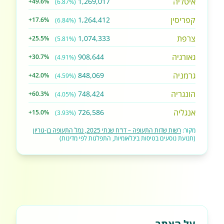
איטליה
1,269,017
+49.6%
(6.87%)
קפריסין
1,264,412
+17.6%
(6.84%)
צרפת
1,074,333
+25.5%
(5.81%)
גאורגיה
908,644
+30.7%
(4.91%)
גרמניה
848,069
+42.0%
(4.59%)
הונגריה
748,424
+60.3%
(4.05%)
אנגליה
726,586
+15.0%
(3.93%)
מקור:
רשות שדות התעופה – דו"ח שנתי 2025, נמל התעופה בן-גוריון
(תנועת נוסעים בטיסות בינלאומיות, התפלגות לפי מדינות)