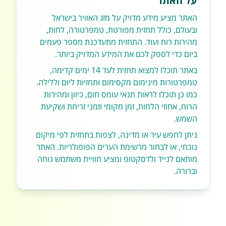
על האתר
האתר מציע מידע מדויק על מזג האוויר בישראל
ובעולם, כולל תחזית מפורטת, טמפרטורה, לחות,
מהירות רוח ועוד. התחזית מתעדכנת מספר פעמים
ביום כדי לספק לכם את המידע המדויק ביותר.
באתר תוכלו למצוא תחזית לעד 14 ימים קדימה,
טמפרטורות מינימום מקסימום ותחזיות ליום וללילה.
כמו כן תוכלו לראות תנאי עומס חום, כיוון ומהירות
הרוח, אחוזי הלחות, זמן מקומי וזמני זריחת ושקיעת
השמש.
ניתן לחפש עיר או מדינה, לצפות בתחזית לפי מיקום
נוכחי, או לבחור מרשימת הערים הפופולריות. האתר
מותאם לנייד ולדסקטופ ומציע חוויית משתמש נוחה
וברורה.