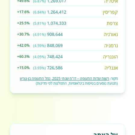
איטליה
1,269,017
+49.6%
(6.87%)
קפריסין
1,264,412
+17.6%
(6.84%)
צרפת
1,074,333
+25.5%
(5.81%)
גאורגיה
908,644
+30.7%
(4.91%)
גרמניה
848,069
+42.0%
(4.59%)
הונגריה
748,424
+60.3%
(4.05%)
אנגליה
726,586
+15.0%
(3.93%)
מקור:
רשות שדות התעופה – דו"ח שנתי 2025, נמל התעופה בן-גוריון
(תנועת נוסעים בטיסות בינלאומיות, התפלגות לפי מדינות)