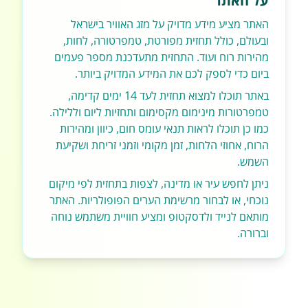
על האתר
האתר מציע מידע מדויק על מזג האוויר בישראל
ובעולם, כולל תחזית מפורטת, טמפרטורה, לחות,
מהירות רוח ועוד. התחזית מתעדכנת מספר פעמים
ביום כדי לספק לכם את המידע המדויק ביותר.
באתר תוכלו למצוא תחזית לעד 14 ימים קדימה,
טמפרטורות מינימום מקסימום ותחזיות ליום וללילה.
כמו כן תוכלו לראות תנאי עומס חום, כיוון ומהירות
הרוח, אחוזי הלחות, זמן מקומי וזמני זריחת ושקיעת
השמש.
ניתן לחפש עיר או מדינה, לצפות בתחזית לפי מיקום
נוכחי, או לבחור מרשימת הערים הפופולריות. האתר
מותאם לנייד ולדסקטופ ומציע חוויית משתמש נוחה
וברורה.