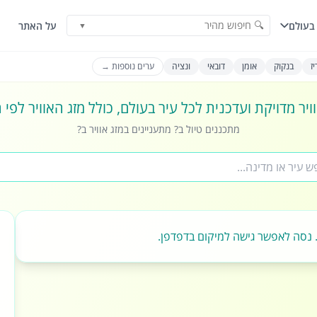
🔍 חיפוש מהיר
בעולם
על האתר
▼
ז
בנקוק
אומן
דובאי
ונציה
ערים נוספות →
ויר מדויקת ועדכנית לכל עיר בעולם, כולל מזג האוויר לפי
מתכננים טיול ב? מתעניינים במזג אוויר ב?
 נסה לאפשר גישה למיקום בדפדפן.