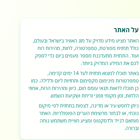
על האתר
האתר מציע מידע מדויק על מזג האוויר בישראל ובעולם,
כולל תחזית מפורטת, טמפרטורה, לחות, מהירות רוח
ועוד. התחזית מתעדכנת מספר פעמים ביום כדי לספק
לכם את המידע המדויק ביותר.
באתר תוכלו למצוא תחזית לעד 14 ימים קדימה,
טמפרטורות מינימום מקסימום ותחזיות ליום וללילה. כמו
כן תוכלו לראות תנאי עומס חום, כיוון ומהירות הרוח, אחוזי
הלחות, זמן מקומי וזמני זריחת ושקיעת השמש.
ניתן לחפש עיר או מדינה, לצפות בתחזית לפי מיקום
נוכחי, או לבחור מרשימת הערים הפופולריות. האתר
מותאם לנייד ולדסקטופ ומציע חוויית משתמש נוחה
וברורה.