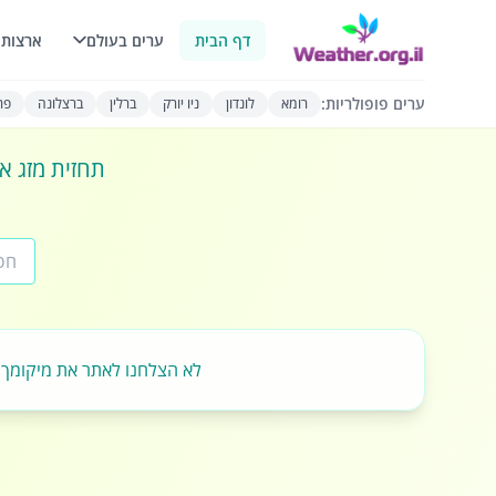
דף הבית
ערים בעולם
ארצות 
ערים פופולריות:
רומא
לונדון
ניו יורק
ברלין
ברצלונה
פרי
תחזית מזג או
לא הצלחנו לאתר את מיקומך.