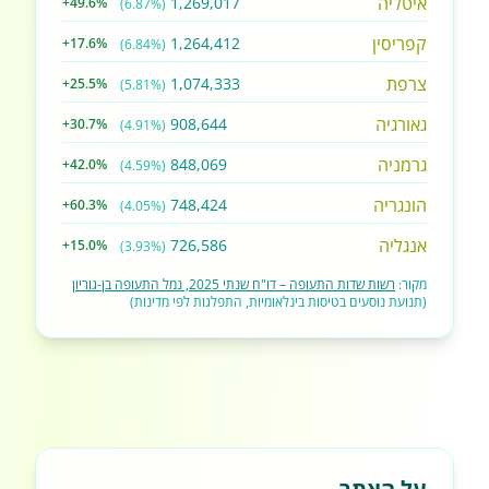
איטליה
1,269,017
+49.6%
(6.87%)
קפריסין
1,264,412
+17.6%
(6.84%)
צרפת
1,074,333
+25.5%
(5.81%)
גאורגיה
908,644
+30.7%
(4.91%)
גרמניה
848,069
+42.0%
(4.59%)
הונגריה
748,424
+60.3%
(4.05%)
אנגליה
726,586
+15.0%
(3.93%)
מקור:
רשות שדות התעופה – דו"ח שנתי 2025, נמל התעופה בן-גוריון
(תנועת נוסעים בטיסות בינלאומיות, התפלגות לפי מדינות)