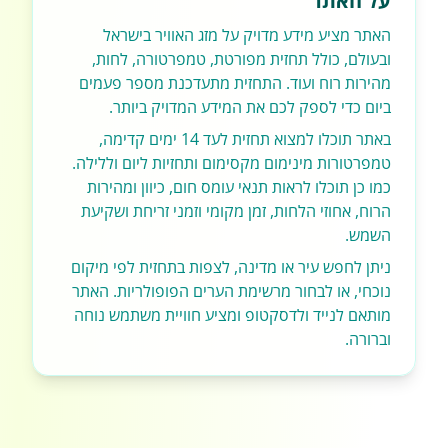
על האתר
האתר מציע מידע מדויק על מזג האוויר בישראל
ובעולם, כולל תחזית מפורטת, טמפרטורה, לחות,
מהירות רוח ועוד. התחזית מתעדכנת מספר פעמים
ביום כדי לספק לכם את המידע המדויק ביותר.
באתר תוכלו למצוא תחזית לעד 14 ימים קדימה,
טמפרטורות מינימום מקסימום ותחזיות ליום וללילה.
כמו כן תוכלו לראות תנאי עומס חום, כיוון ומהירות
הרוח, אחוזי הלחות, זמן מקומי וזמני זריחת ושקיעת
השמש.
ניתן לחפש עיר או מדינה, לצפות בתחזית לפי מיקום
נוכחי, או לבחור מרשימת הערים הפופולריות. האתר
מותאם לנייד ולדסקטופ ומציע חוויית משתמש נוחה
וברורה.