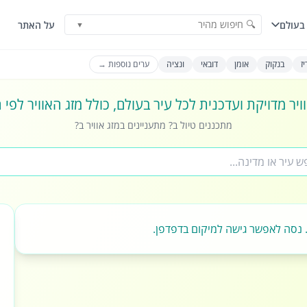
🔍 חיפוש מהיר
בעולם
על האתר
▼
ז
בנקוק
אומן
דובאי
ונציה
ערים נוספות →
ויר מדויקת ועדכנית לכל עיר בעולם, כולל מזג האוויר לפי
מתכננים טיול ב? מתעניינים במזג אוויר ב?
 נסה לאפשר גישה למיקום בדפדפן.