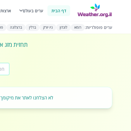
דף הבית
ערים בעולם
ארצות 
ערים פופולריות:
רומא
לונדון
ניו יורק
ברלין
ברצלונה
פרי
תחזית מזג או
לא הצלחנו לאתר את מיקומך.