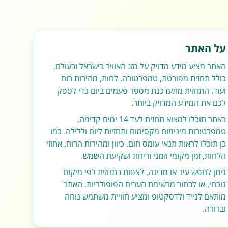
על האתר
האתר מציע מידע מדויק על מזג האוויר בישראל ובעולם,
כולל תחזית מפורטת, טמפרטורה, לחות, מהירות רוח
ועוד. התחזית מתעדכנת מספר פעמים ביום כדי לספק
לכם את המידע המדויק ביותר.
באתר תוכלו למצוא תחזית לעד 14 ימים קדימה,
טמפרטורות מינימום מקסימום ותחזיות ליום וללילה. כמו
כן תוכלו לראות תנאי עומס חום, כיוון ומהירות הרוח, אחוזי
הלחות, זמן מקומי וזמני זריחת ושקיעת השמש.
ניתן לחפש עיר או מדינה, לצפות בתחזית לפי מיקום
נוכחי, או לבחור מרשימת הערים הפופולריות. האתר
מותאם לנייד ולדסקטופ ומציע חוויית משתמש נוחה
וברורה.